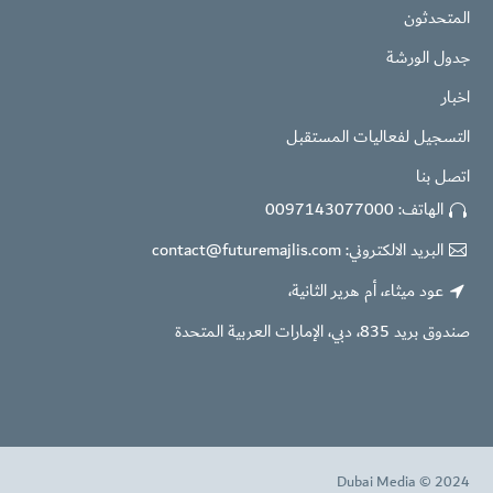
المتحدثون
جدول الورشة
اخبار
التسجيل لفعاليات المستقبل
اتصل بنا
الهاتف:
0097143077000


البريد الالكتروني:
contact@futuremajlis.com


عود ميثاء، أم هرير الثانية،


صندوق بريد 835، دبي، الإمارات العربية المتحدة
Dubai Media © 2024