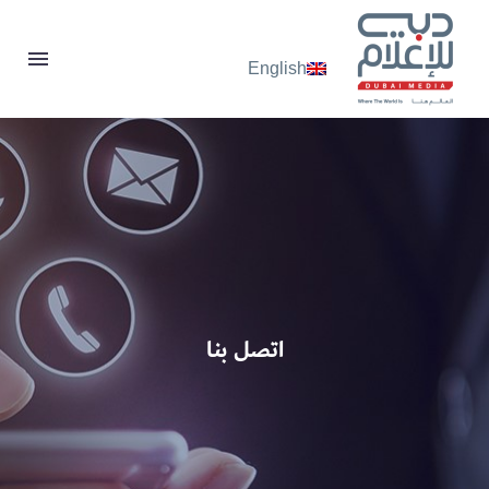
English
اتصل بنا